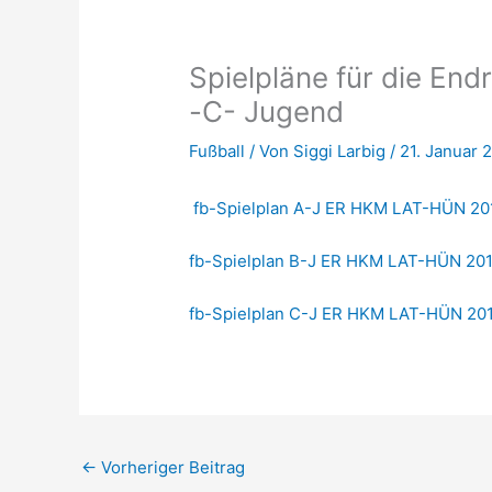
Spielpläne für die End
-C- Jugend
Fußball
/ Von
Siggi Larbig
/
21. Januar 
fb-Spielplan A-J ER HKM LAT-HÜN 20
fb-Spielplan B-J ER HKM LAT-HÜN 20
fb-Spielplan C-J ER HKM LAT-HÜN 20
←
Vorheriger Beitrag