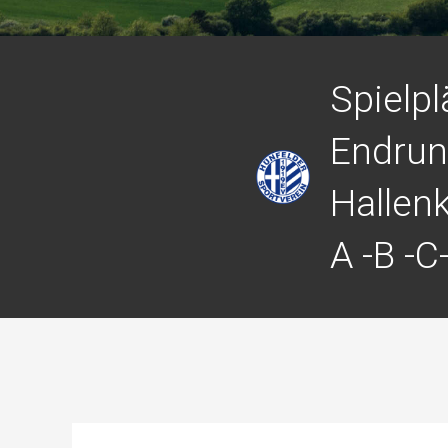
Spielpl
Endrun
Hallen
A -B -