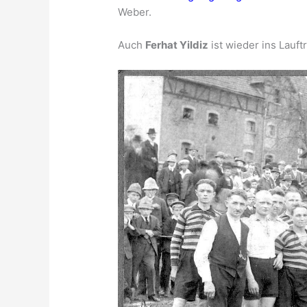
Weber.
Auch
Ferhat Yildiz
ist wieder ins Lauft