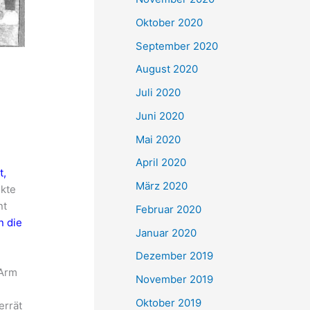
Oktober 2020
September 2020
August 2020
Juli 2020
Juni 2020
Mai 2020
April 2020
t,
März 2020
nkte
nt
Februar 2020
n die
Januar 2020
Dezember 2019
 Arm
November 2019
Oktober 2019
errät