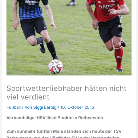
Sportwettenliebhaber hätten nicht
viel verdient
Fußball
/ Von
Siggi Larbig
/
10. Oktober 2016
Verbandsliga: HSV lässt Punkte in Rothwesten
Zum nunmehr fünften Male standen sich heute der TSV