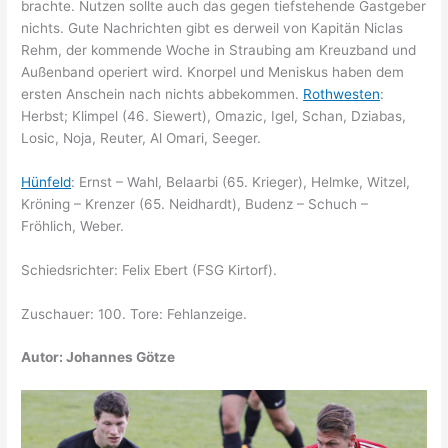
brachte. Nutzen sollte auch das gegen tiefstehende Gastgeber
nichts. Gute Nachrichten gibt es derweil von Kapitän Niclas
Rehm, der kommende Woche in Straubing am Kreuzband und
Außenband operiert wird. Knorpel und Meniskus haben dem
ersten Anschein nach nichts abbekommen.
Rothwesten
:
Herbst; Klimpel (46. Siewert), Omazic, Igel, Schan, Dziabas,
Losic, Noja, Reuter, Al Omari, Seeger.
Hünfeld
: Ernst – Wahl, Belaarbi (65. Krieger), Helmke, Witzel,
Kröning – Krenzer (65. Neidhardt), Budenz – Schuch –
Fröhlich, Weber.
Schiedsrichter: Felix Ebert (FSG Kirtorf).
Zuschauer: 100. Tore: Fehlanzeige.
Autor: Johannes Götze