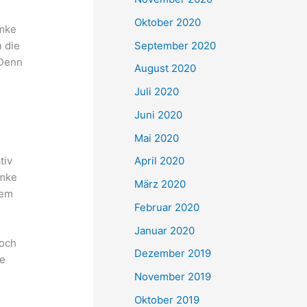
Oktober 2020
lmke
September 2020
n die
 Denn
August 2020
Juli 2020
Juni 2020
Mai 2020
tiv
April 2020
lmke
März 2020
dem
Februar 2020
Januar 2020
Doch
Dezember 2019
de
November 2019
Oktober 2019