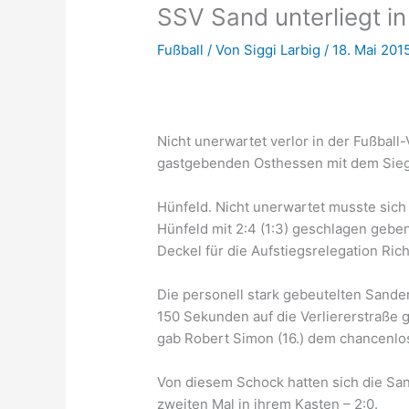
SSV Sand unterliegt in
Fußball
/ Von
Siggi Larbig
/
18. Mai 201
Nicht unerwartet verlor in der Fußbal
gastgebenden Osthessen mit dem Sieg s
Hünfeld. Nicht unerwartet musste sich
Hünfeld mit 2:4 (1:3) geschlagen gebe
Deckel für die Aufstiegsrelegation Ri
Die personell stark gebeutelten Sand
150 Sekunden auf die Verliererstraße 
gab Robert Simon (16.) dem chancenl
Von diesem Schock hatten sich die Sand
zweiten Mal in ihrem Kasten – 2:0.