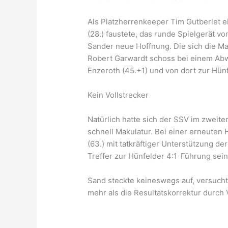
Als Platzherrenkeeper Tim Gutberlet 
(28.) faustete, das runde Spielgerät vo
Sander neue Hoffnung. Die sich die Ma
Robert Garwardt schoss bei einem Abw
Enzeroth (45.+1) und von dort zur Hün
Kein Vollstrecker
Natürlich hatte sich der SSV im zweit
schnell Makulatur. Bei einer erneuten
(63.) mit tatkräftiger Unterstützung 
Treffer zur Hünfelder 4:1-Führung se
Sand steckte keineswegs auf, versucht
mehr als die Resultatskorrektur durch 