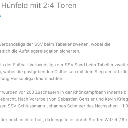
 Hünfeld mit 2:4 Toren
5
l-Verbandsliga der SSV beim Tabellenzweiten, wobei die
ich die Aufstiegsrelegation sicherten.
 in der Fußball-Verbandsliga der SSV Sand beim Tabellenzweit
n, wobei die gastgebenden Osthessen mit dem Sieg den oft ziti
chtung Hessenliga draufmachten.
er wurden vor 200 Zuschauern in der Rhönkampfbahn innerhalb
gebracht. Nach Vorarbeit von Sebastian Gensler und Kevin Krie
osen SSV-Schlussmann Johannes Schmeer das Nachsehen – 1:0
er noch nicht erholt, da klingelte es durch Steffen Witzel (19.