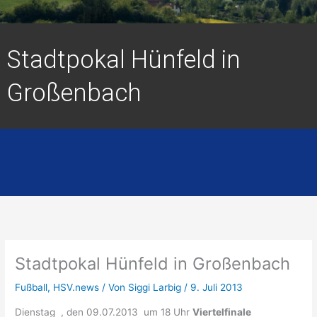
Stadtpokal Hünfeld in
Großenbach
Stadtpokal Hünfeld in Großenbach
Fußball
,
HSV.news
/ Von
Siggi Larbig
/
9. Juli 2013
Dienstag , den 09.07.2013 um 18 Uhr
Viertelfinale