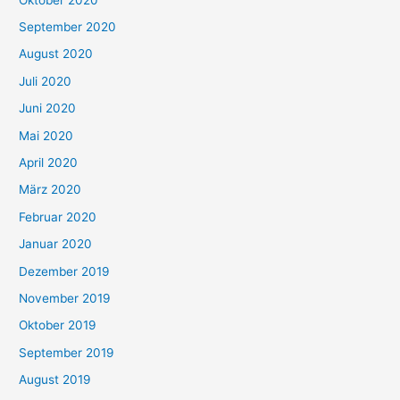
September 2020
August 2020
Juli 2020
Juni 2020
Mai 2020
April 2020
März 2020
Februar 2020
Januar 2020
Dezember 2019
November 2019
Oktober 2019
September 2019
August 2019