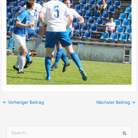
←
Vorheriger Beitrag
Nächster Beitrag
→
S