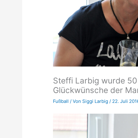
Steffi Larbig wurde 5
Glückwünsche der Man
Fußball
/ Von
Siggi Larbig
/
22. Juli 201