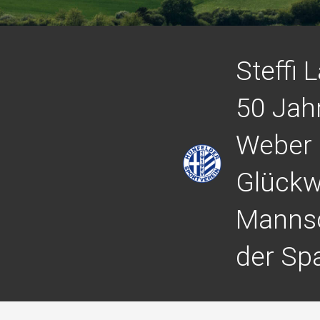
Steffi 
50 Jah
Weber 
Glückw
Mannsc
der Sp