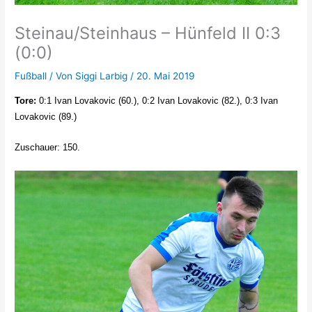
Steinau/Steinhaus – Hünfeld II 0:3
(0:0)
Fußball
/ Von
Siggi Larbig
/
20. Mai 2019
Tore:
0:1 Ivan Lovakovic (60.), 0:2 Ivan Lovakovic (82.), 0:3 Ivan
Lovakovic (89.)
Zuschauer: 150.