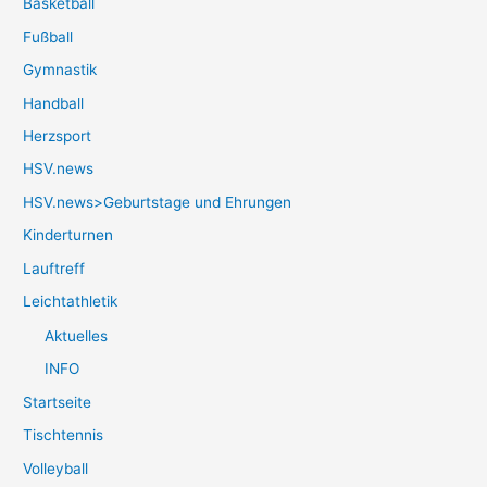
Basketball
Fußball
Gymnastik
Handball
Herzsport
HSV.news
HSV.news>Geburtstage und Ehrungen
Kinderturnen
Lauftreff
Leichtathletik
Aktuelles
INFO
Startseite
Tischtennis
Volleyball