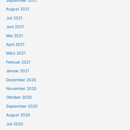
September 2021
n
August 2021
n
Juli 2021
a
c
Juni 2021
h
Mai 2021
:
April 2021
März 2021
Februar 2021
Januar 2021
Dezember 2020
November 2020
Oktober 2020
September 2020
August 2020
Juli 2020