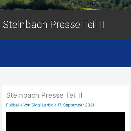
Steinbach Presse Teil II
Steinbach Presse Teil II
Fußball
/ Von
Siggi Larbig
/
17. September 2021