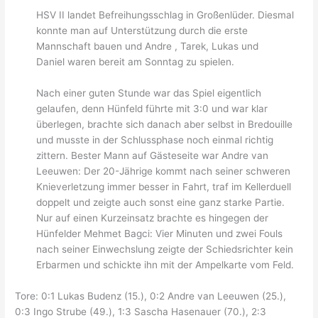
HSV II landet Befreihungsschlag in Großenlüder. Diesmal
konnte man auf Unterstützung durch die erste
Mannschaft bauen und Andre , Tarek, Lukas und
Daniel waren bereit am Sonntag zu spielen.
Nach einer guten Stunde war das Spiel eigentlich
gelaufen, denn Hünfeld führte mit 3:0 und war klar
überlegen, brachte sich danach aber selbst in Bredouille
und musste in der Schlussphase noch einmal richtig
zittern. Bester Mann auf Gästeseite war Andre van
Leeuwen: Der 20-Jährige kommt nach seiner schweren
Knieverletzung immer besser in Fahrt, traf im Kellerduell
doppelt und zeigte auch sonst eine ganz starke Partie.
Nur auf einen Kurzeinsatz brachte es hingegen der
Hünfelder Mehmet Bagci: Vier Minuten und zwei Fouls
nach seiner Einwechslung zeigte der Schiedsrichter kein
Erbarmen und schickte ihn mit der Ampelkarte vom Feld.
Tore: 0:1 Lukas Budenz (15.), 0:2 Andre van Leeuwen (25.),
0:3 Ingo Strube (49.), 1:3 Sascha Hasenauer (70.), 2:3