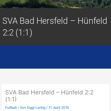
SVA Bad Hersfeld – Hünfeld
2:2 (1:1)
SVA Bad Hersfeld – Hünfeld 2:2
(1:1)
Fußball
/ Von
Siggi Larbig
/
11. April 2015