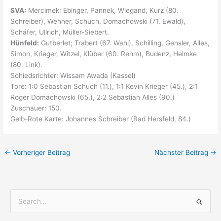
SVA:
Mercimek; Ebinger, Pannek, Wiegand, Kurz (80.
Schreiber), Wehner, Schuch, Domachowski (71. Ewald),
Schäfer, Ullrich, Müller-Siebert.
Hünfeld:
Gutberlet; Trabert (67. Wahl), Schilling, Gensler, Alles,
Simon, Krieger, Witzel, Klüber (60. Rehm), Budenz, Helmke
(80. Link).
Schiedsrichter: Wissam Awada (Kassel)
Tore: 1:0 Sebastian Schuch (11.), 1:1 Kevin Krieger (45.), 2:1
Roger Domachowski (65.), 2:2 Sebastian Alles (90.)
Zuschauer: 150.
Gelb-Rote Karte: Johannes Schreiber (Bad Hersfeld, 84.)
←
Vorheriger Beitrag
Nächster Beitrag
→
S
u