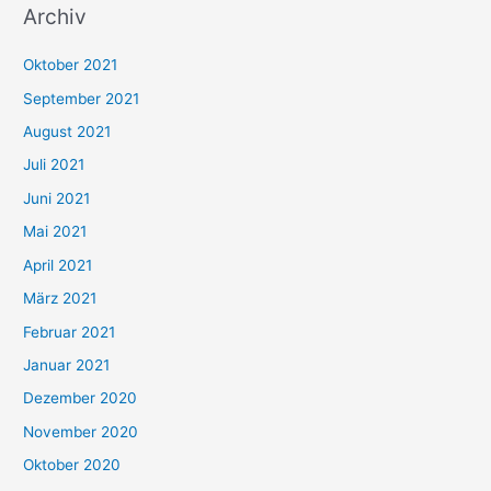
Archiv
c
h
Oktober 2021
e
September 2021
n
August 2021
n
Juli 2021
a
c
Juni 2021
h
Mai 2021
:
April 2021
März 2021
Februar 2021
Januar 2021
Dezember 2020
November 2020
Oktober 2020