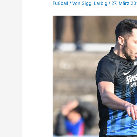
Fußball
/ Von
Siggi Larbig
/
27. März 20