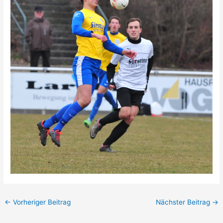
←
Vorheriger Beitrag
Nächster Beitrag
→