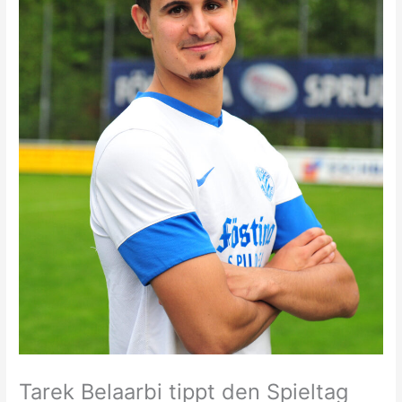
Tarek Belaarbi tippt den Spieltag