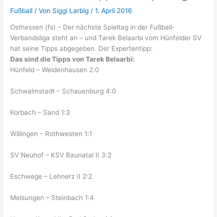
Fußball
/ Von
Siggi Larbig
/
1. April 2016
Osthessen (fs) – Der nächste Spieltag in der Fußball-
Verbandsliga steht an – und Tarek Belaarbi vom Hünfelder SV
hat seine Tipps abgegeben. Der Expertentipp:
Das sind die Tipps von Tarek Belaarbi:
Hünfeld – Weidenhausen 2:0
Schwalmstadt – Schauenburg 4:0
Korbach – Sand 1:3
Willingen – Rothwesten 1:1
SV Neuhof – KSV Baunatal II 3:2
Eschwege – Lehnerz II 2:2
Melsungen – Steinbach 1:4