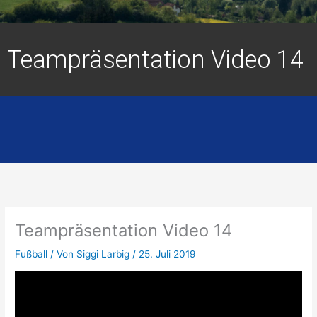
Teampräsentation Video 14
Teampräsentation Video 14
Fußball
/ Von
Siggi Larbig
/
25. Juli 2019