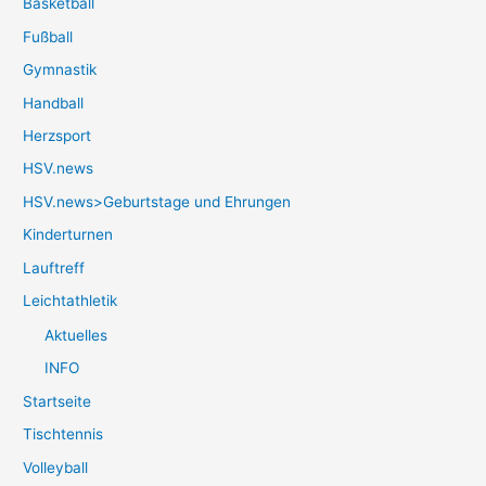
Basketball
Fußball
Gymnastik
Handball
Herzsport
HSV.news
HSV.news>Geburtstage und Ehrungen
Kinderturnen
Lauftreff
Leichtathletik
Aktuelles
INFO
Startseite
Tischtennis
Volleyball