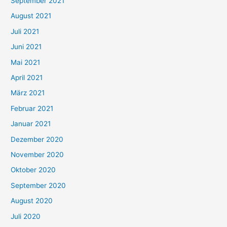
September 2021
n
August 2021
n
Juli 2021
a
c
Juni 2021
h
Mai 2021
:
April 2021
März 2021
Februar 2021
Januar 2021
Dezember 2020
November 2020
Oktober 2020
September 2020
August 2020
Juli 2020