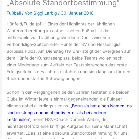
„Absolute Standortbestimmung“
Fußball
/ Von
Siggi Larbig
/
30. Januar 2018
Hünfeld/Fulda (pf) – Eines der Highlights der jährlichen
Wintervorbereitung im osthessischen Fußball ist das
mittlerweile zur Tradition gewordene Duell zwischen
Verbandsliga-Spitzenreiter Hünfelder SV und Hessenligist
Borussia Fulda. Am Dienstag (19 Uhr) steigt der Evergreen auf
dem Hünfelder Kunstrasenplatz, beide Teams wollen nach
einer Niederlage zum Auftakt der Testspielwochen das erste
Erfolgserlebnis des Jahres einfahren und sich langsam für den
Rückrundenstart in Schwung bringen.
Schon in den vergangenen beiden Jahren testeten die beiden
Clubs im Winter jeweils einmal gegeneinander, die Fuldaer
blieben dabei allerdings sieglos.
„Borussia hat einen Namen, da
sind die Jungs nochmal motivierter als bei anderen
Testspielen“
, meint HSV-Coach Dominik Weber, der
nichtsdestotrotz eine knifflige Aufgabe für seine Mannschaft
erwartet: „Das ist eine absolute Standortbestimmung für uns.