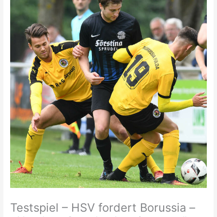
Testspiel – HSV fordert Borussia –