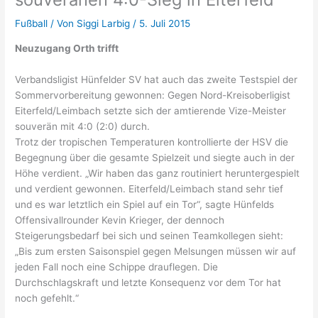
Fußball
/ Von
Siggi Larbig
/
5. Juli 2015
Neuzugang Orth trifft
Verbandsligist Hünfelder SV hat auch das zweite Testspiel der
Sommervorbereitung gewonnen: Gegen Nord-Kreisoberligist
Eiterfeld/Leimbach setzte sich der amtierende Vize-Meister
souverän mit 4:0 (2:0) durch.
Trotz der tropischen Temperaturen kontrollierte der HSV die
Begegnung über die gesamte Spielzeit und siegte auch in der
Höhe verdient. „Wir haben das ganz routiniert heruntergespielt
und verdient gewonnen. Eiterfeld/Leimbach stand sehr tief
und es war letztlich ein Spiel auf ein Tor“, sagte Hünfelds
Offensivallrounder Kevin Krieger, der dennoch
Steigerungsbedarf bei sich und seinen Teamkollegen sieht:
„Bis zum ersten Saisonspiel gegen Melsungen müssen wir auf
jeden Fall noch eine Schippe drauflegen. Die
Durchschlagskraft und letzte Konsequenz vor dem Tor hat
noch gefehlt.“