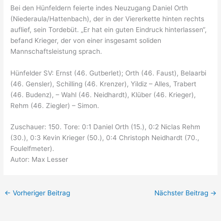
Bei den Hünfeldern feierte indes Neuzugang Daniel Orth
(Niederaula/Hattenbach), der in der Viererkette hinten rechts
auflief, sein Tordebüt. „Er hat ein guten Eindruck hinterlassen“,
befand Krieger, der von einer insgesamt soliden
Mannschaftsleistung sprach.
Hünfelder SV: Ernst (46. Gutberlet); Orth (46. Faust), Belaarbi
(46. Gensler), Schilling (46. Krenzer), Yildiz – Alles, Trabert
(46. Budenz), – Wahl (46. Neidhardt), Klüber (46. Krieger),
Rehm (46. Ziegler) – Simon.
Zuschauer: 150. Tore: 0:1 Daniel Orth (15.), 0:2 Niclas Rehm
(30.), 0:3 Kevin Krieger (50.), 0:4 Christoph Neidhardt (70.,
Foulelfmeter).
Autor: Max Lesser
←
Vorheriger Beitrag
Nächster Beitrag
→