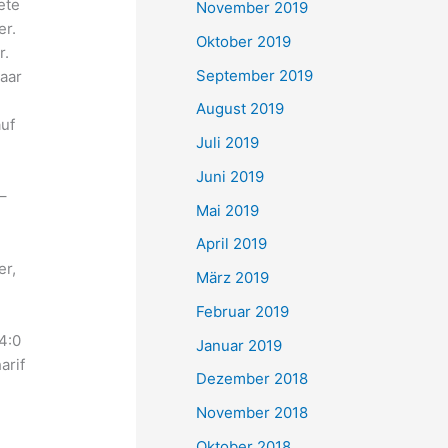
ete
November 2019
er.
Oktober 2019
r.
September 2019
paar
August 2019
auf
Juli 2019
Juni 2019
–
Mai 2019
April 2019
er,
März 2019
Februar 2019
 4:0
Januar 2019
arif
Dezember 2018
November 2018
Oktober 2018