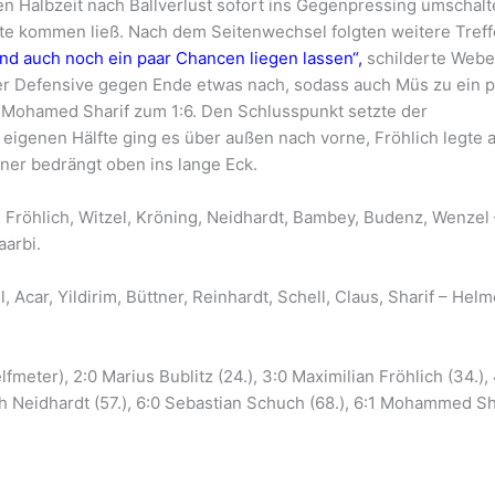
en Halbzeit nach Ballverlust sofort ins Gegenpressing umschalt
te kommen ließ. Nach dem Seitenwechsel folgten weitere Treff
nd auch noch ein paar Chancen liegen lassen“,
schilderte Webe
 der Defensive gegen Ende etwas nach, sodass auch Müs zu ein 
 Mohamed Sharif zum 1:6. Den Schlusspunkt setzte der
eigenen Hälfte ging es über außen nach vorne, Fröhlich legte 
ner bedrängt oben ins lange Eck.
, Fröhlich, Witzel, Kröning, Neidhardt, Bambey, Budenz, Wenzel 
aarbi.
 Acar, Yildirim, Büttner, Reinhardt, Schell, Claus, Sharif – Helm
fmeter), 2:0 Marius Bublitz (24.), 3:0 Maximilian Fröhlich (34.),
ph Neidhardt (57.), 6:0 Sebastian Schuch (68.), 6:1 Mohammed Sh