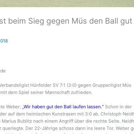
sst beim Sieg gegen Müs den Ball gut
2018
.de
-Verbandsligist Hünfelder SV 7:1 (3:0) gegen Gruppenligist Müs
it dem Spiel seiner Mannschaft zufrieden.
te Weber:
„Wir haben gut den Ball laufen lassen.“
Schon in der
elder auf dem heimischen Kunstrasen mit 3:0 ab. Christoph Neid
e Marius Bublitz nach einem Angriff über die rechte Seite. Neid
z querlegte. Der 22-Jährige schoss dann ins leere Tor. Weber g