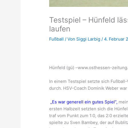
Testspiel – Hünfeld lä
laufen
Fußball
/ Von
Siggi Larbig
/
4. Februar 
Hünfeld (gü) –www.osthessen-zeitung
In einem Testspiel setzte sich Fußball
durch. HSV-Coach Dominik Weber war m
„Es war generell ein gutes Spiel“,
mein
ersten Halbzeit setzten sich die Hünf
traf vom Punkt zum 1:0, das 2:0 erzielt
spielte zu Sven Bambey, der auf Bublit