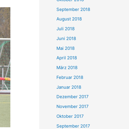
September 2018
August 2018
Juli 2018
Juni 2018
Mai 2018
April 2018
März 2018
Februar 2018
Januar 2018
Dezember 2017
November 2017
Oktober 2017
September 2017