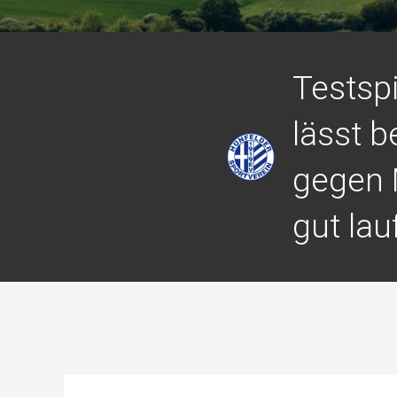
Testspi
lässt 
gegen 
gut lau