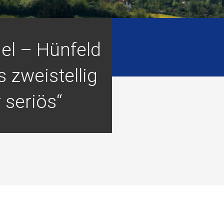
el – Hünfeld
 zweistellig
 seriös“