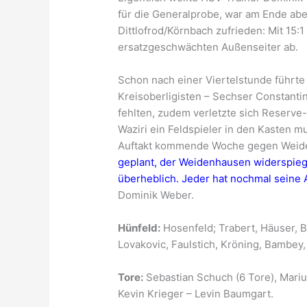
für die Generalprobe, war am Ende abe
Dittlofrod/Körnbach zufrieden: Mit 15:1
ersatzgeschwächten Außenseiter ab.
Schon nach einer Viertelstunde führt
Kreisoberligisten – Sechser Constanti
fehlten, zudem verletzte sich Reserve
Waziri ein Feldspieler in den Kasten m
Auftakt kommende Woche gegen Weide
geplant, der Weidenhausen widerspieg
überheblich. Jeder hat nochmal seine 
Dominik Weber.
Hünfeld:
Hosenfeld; Trabert, Häuser, B
Lovakovic, Faulstich, Kröning, Bambey,
Tore:
Sebastian Schuch (6 Tore), Marius 
Kevin Krieger – Levin Baumgart.