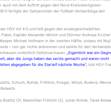
r auch mit dem Auftritt gegen den Nord-Kreisoberligisten
 (8:1) fertigte der Spitzenreiter der Fußball-Verbandsliga den
e der HSV mit 4:0 und ließ gegen den ersatzgeschwächten
n Pabst, Kapitän Alexander Minich und Stürmer Andreas Kircher
-Keeper Michael Hofmann in der zweiten Hälfte, sodass mit Muj
usste – rein gar nichts anbrennen und tankte für den Verbandsli
nhausen ordentlich Selbstvertrauen.
„Eigentlich war ein Gegn
elt, aber die Jungs haben das seriös gemacht und waren nicht
Aktien abgegeben für die Startelf nächste Woche“,
lobt HSV-Tra
ublitz, Schuch, Rohde, Fröhlich, Krieger, Witzel, Budenz, Wenze
 Belaarbi.
Bublitz (3), Maximilian Fröhlich (3), Julian Rohde, Tarek Belaar