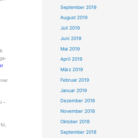
September 2019
August 2019
Juli 2019
Juni 2019
Mai 2019
ib
ga-
April 2019
er
März 2019
Februar 2019
iner
Januar 2019
Dezember 2018
l –
November 2018
Oktober 2018
bi,
September 2018