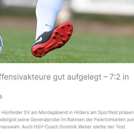
fensivakteure gut aufgelegt – 7:2 in
9
der Hünfelder SV am Montagabend in Hilders am Sportfest präsent
andsligist seine Generalprobe im Rahmen der Feierlichkeiten zu
nauswahl. Auch HSV-Coach Dominik Weber stellte der Test