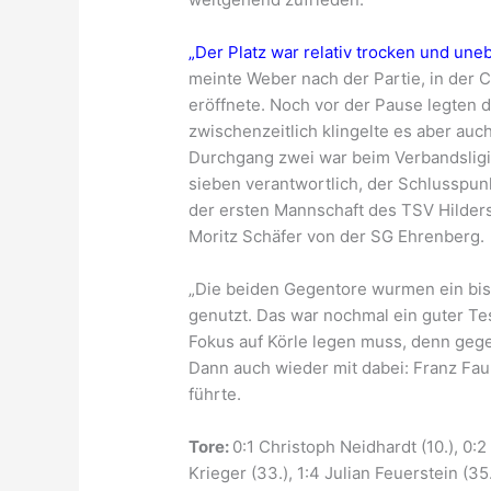
„Der Platz war relativ trocken und une
meinte Weber nach der Partie, in der
eröffnete. Noch vor der Pause legten d
zwischenzeitlich klingelte es aber auch
Durchgang zwei war beim Verbandsligis
sieben verantwortlich, der Schlusspun
der ersten Mannschaft des TSV Hilders
Moritz Schäfer von der SG Ehrenberg.
„Die beiden Gegentore wurmen ein biss
genutzt. Das war nochmal ein guter T
Fokus auf Körle legen muss, denn geg
Dann auch wieder mit dabei: Franz Faul
führte.
Tore:
0:1 Christoph Neidhardt (10.), 0:2
Krieger (33.), 1:4 Julian Feuerstein (35.