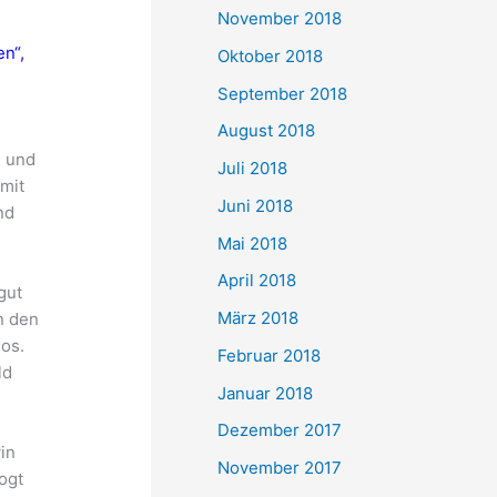
November 2018
en“,
Oktober 2018
September 2018
August 2018
s und
Juli 2018
mit
Juni 2018
nd
Mai 2018
April 2018
gut
März 2018
n den
os.
Februar 2018
ld
Januar 2018
Dezember 2017
vin
November 2017
Vogt