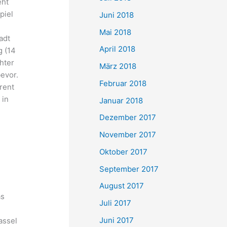
eht
piel
Juni 2018
Mai 2018
adt
April 2018
 (14
hter
März 2018
evor.
Februar 2018
rent
 in
Januar 2018
Dezember 2017
November 2017
Oktober 2017
September 2017
August 2017
as
Juli 2017
Juni 2017
assel