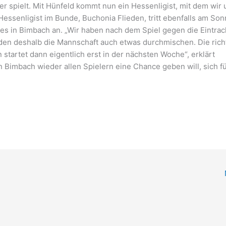
r spielt. Mit Hünfeld kommt nun ein Hessenligist, mit dem wir 
Hessenligist im Bunde, Buchonia Flieden, tritt ebenfalls am Son
tes in Bimbach an. „Wir haben nach dem Spiel gegen die Eintrac
den deshalb die Mannschaft auch etwas durchmischen. Die rich
tartet dann eigentlich erst in der nächsten Woche“, erklärt
 Bimbach wieder allen Spielern eine Chance geben will, sich fü