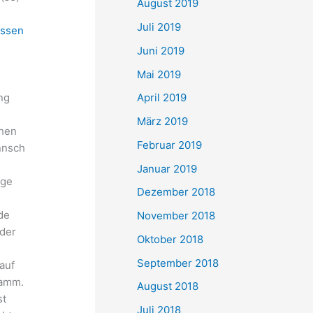
August 2019
Juli 2019
ssen
Juni 2019
Mai 2019
ng
April 2019
März 2019
hen
Februar 2019
nnsch
Januar 2019
nge
Dezember 2018
de
November 2018
der
Oktober 2018
September 2018
auf
amm.
August 2018
st
Juli 2018