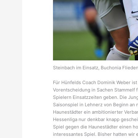
Steinbach im Einsatz, Buchonia Flieden
Für Hünfelds Coach Dominik Weber ist
Vorentscheidung in Sachen Stammelf fü
Spielern Einsatzzeiten geben. Die Jun
Saisonspiel in Lehnerz von Beginn an m
Haunestädter ein ambitionierter Verband
Hessenliga nur denkbar knapp gescheit
Spiel gegen die Haunestädter einen ho
interessantes Spiel. Bisher hatten wi