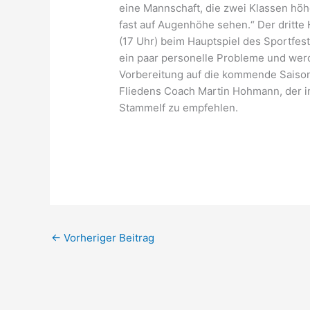
eine Mannschaft, die zwei Klassen höhe
fast auf Augenhöhe sehen.“ Der dritte 
(17 Uhr) beim Hauptspiel des Sportfes
ein paar personelle Probleme und wer
Vorbereitung auf die kommende Saison s
Fliedens Coach Martin Hohmann, der in
Stammelf zu empfehlen.
←
Vorheriger Beitrag