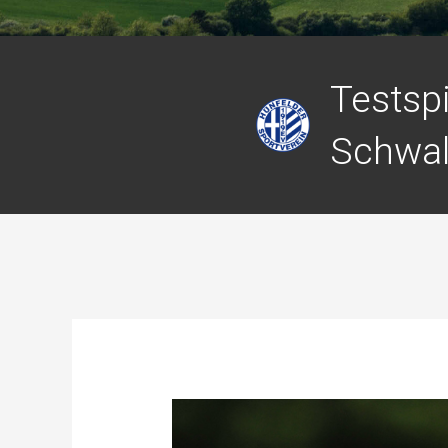
Testsp
Schwa