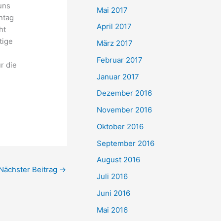
uns
Mai 2017
ntag
April 2017
ht
tige
März 2017
Februar 2017
r die
Januar 2017
Dezember 2016
November 2016
Oktober 2016
September 2016
August 2016
Nächster Beitrag
→
Juli 2016
Juni 2016
Mai 2016