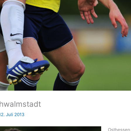
chwalmstadt
12. Juli 2013
Osthessen 