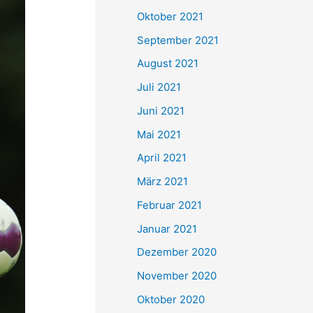
e
Oktober 2021
n
September 2021
n
August 2021
a
Juli 2021
c
Juni 2021
h
Mai 2021
:
April 2021
März 2021
Februar 2021
Januar 2021
Dezember 2020
November 2020
Oktober 2020