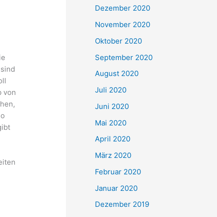
Dezember 2020
November 2020
Oktober 2020
September 2020
ie
 sind
August 2020
ll
Juli 2020
b von
ehen,
Juni 2020
so
Mai 2020
ibt
April 2020
März 2020
eiten
Februar 2020
Januar 2020
Dezember 2019