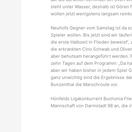
steht unter Wasser, deshalb ist Gören 
wollen jetzt wenigstens langsam reinko
Neuhofs Gegner vom Samstag ist da scho
Spieler wollen. Bis jetzt sind wir läuf
die erste Halbzeit in Flieden beweist“,
die erkrankten Cino Schwab und Oliver 
aber behutsam herangeführt werden. Fü
zehn Tagen auf dem Programm: „Da hat
aber wir haben bisher in jedem Spiel
ganz unwichtig sind die Ergebnisse dan
Bunzenthal die Marschroute vor.
Hünfelds Ligakonkurrent Buchonia Fli
Mannschaft von Darmstadt 98 an, die in