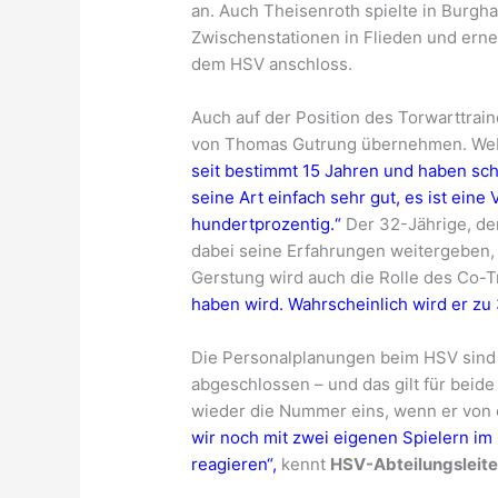
an. Auch Theisenroth spielte in Burgha
Zwischenstationen in Flieden und erne
dem HSV anschloss.
Auch auf der Position des Torwarttrai
von Thomas Gutrung übernehmen. Web
seit bestimmt 15 Jahren und haben sch
seine Art einfach sehr gut, es ist ein
hundertprozentig.“
Der 32-Jährige, der
dabei seine Erfahrungen weitergeben, 
Gerstung wird auch die Rolle des Co-
haben wird. Wahrscheinlich wird er zu
Die Personalplanungen beim HSV sind 
abgeschlossen – und das gilt für beid
wieder die Nummer eins, wenn er von 
wir noch mit zwei eigenen Spielern im
reagieren“,
kennt
HSV-Abteilungsleite