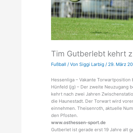
Tim Gutberlebt kehrt 
Fußball
/ Von
Siggi Larbig
/
29. März 2
Hessenliga – Vakante Torwartposition 
Hünfeld (jg) – Der zweite Neuzugang b
kehrt nach zwei Jahren Zwischenstatio
die Haunestadt. Der Torwart wird vore
einnehmen. Theisenroth, aktuelle Num
den Pfosten.
www.osthessen-sport.de
Gutberlet ist gerade erst 19 Jahre al