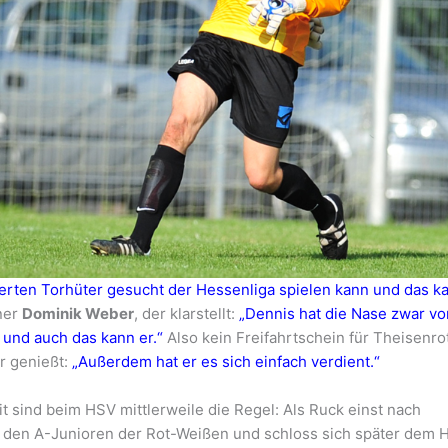
erten Torhüter gesucht der Hessenliga spielen kann und das k
iner
Dominik Weber
, der klarstellt:
„Dennis hat die Nase zwar vo
und auch das kann er.“
Also kein Freifahrtschein für Theisenro
r genießt:
„Außerdem hat er es sich einfach verdient.“
 sind beim HSV mittlerweile die Regel: Als Ruck einst nach
ei den A-Junioren der Rot-Weißen und schloss sich später dem 