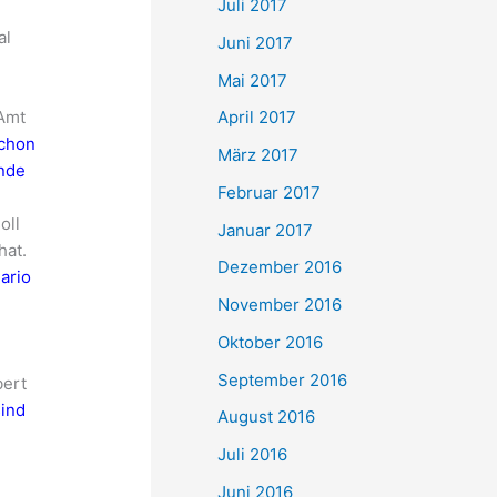
Juli 2017
al
Juni 2017
Mai 2017
 Amt
April 2017
schon
März 2017
inde
Februar 2017
oll
Januar 2017
hat.
Dezember 2016
Mario
November 2016
Oktober 2016
September 2016
bert
ind
August 2016
Juli 2016
Juni 2016