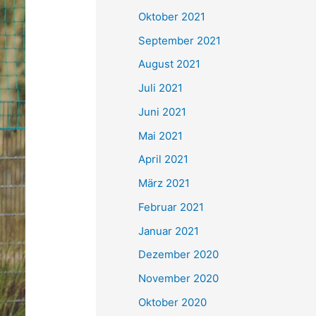
e
Oktober 2021
n
September 2021
n
August 2021
a
Juli 2021
c
Juni 2021
h
Mai 2021
:
April 2021
März 2021
Februar 2021
Januar 2021
Dezember 2020
November 2020
Oktober 2020