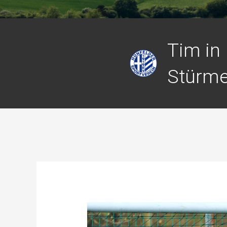
Tim in
Stürme