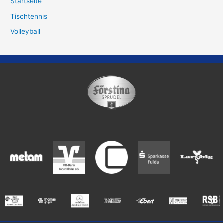
Startseite
Tischtennis
Volleyball