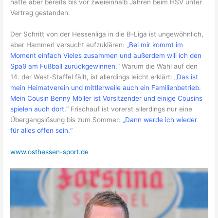
hatte aber bereits bis vor zweieinhalb Jahren beim HSV unter
Vertrag gestanden.
Der Schritt von der Hessenliga in die B-Liga ist ungewöhnlich,
aber Hammerl versucht aufzuklären:
„Bei mir kommt im
Moment einfach Vieles zusammen und außerdem will ich den
Spaß am Fußball zurückgewinnen.“
Warum die Wahl auf den
14. der West-Staffel fällt, ist allerdings leicht erklärt:
„Das ist
mein Heimatverein und mittlerweile auch ein Familienbetrieb.
Mein Cousin Benny Möller ist Vorsitzender und einige Cousins
spielen auch dort.“
Frischauf ist vorerst allerdings nur eine
Übergangslösung bis zum Sommer:
„Dann werde ich wieder
für alles offen sein.“
www.osthessen-sport.de