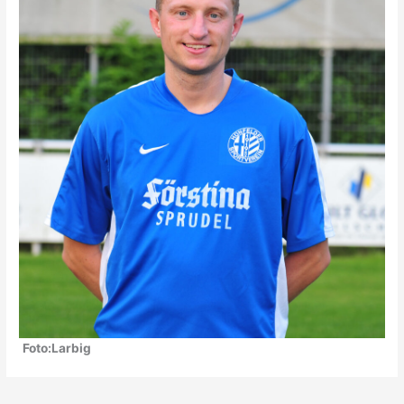
Foto:Larbig