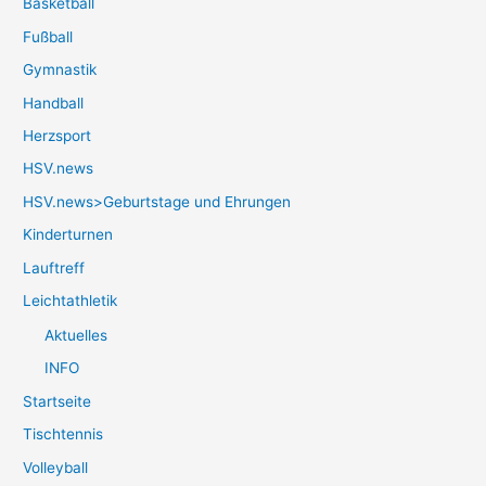
Basketball
Fußball
Gymnastik
Handball
Herzsport
HSV.news
HSV.news>Geburtstage und Ehrungen
Kinderturnen
Lauftreff
Leichtathletik
Aktuelles
INFO
Startseite
Tischtennis
Volleyball