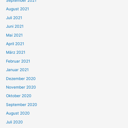
September 2021
n
August 2021
n
Juli 2021
a
c
Juni 2021
h
Mai 2021
:
April 2021
März 2021
Februar 2021
Januar 2021
Dezember 2020
November 2020
Oktober 2020
September 2020
August 2020
Juli 2020