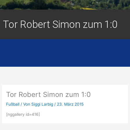
Tor Robert Simon zum 1:0
Tor Robert Simon zum 1:0
Fußball
/ Von
Siggi Larbig
/
23. März 2015
[nggallery id=416]