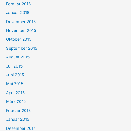
Februar 2016
Januar 2016
Dezember 2015
November 2015
Oktober 2015
September 2015
August 2015
Juli 2015
Juni 2015
Mai 2015
April 2015
März 2015
Februar 2015
Januar 2015
Dezember 2014