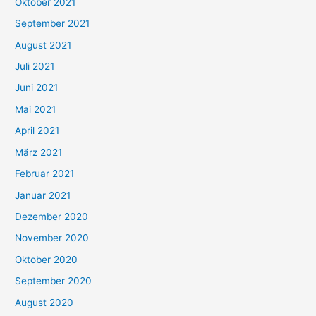
Oktober 2021
e
September 2021
n
August 2021
n
Juli 2021
a
c
Juni 2021
h
Mai 2021
:
April 2021
März 2021
Februar 2021
Januar 2021
Dezember 2020
November 2020
Oktober 2020
September 2020
August 2020