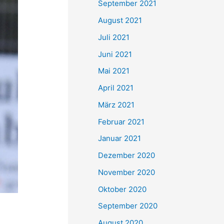
September 2021
n
August 2021
a
Juli 2021
c
Juni 2021
h
Mai 2021
:
April 2021
März 2021
Februar 2021
Januar 2021
Dezember 2020
November 2020
Oktober 2020
September 2020
August 2020