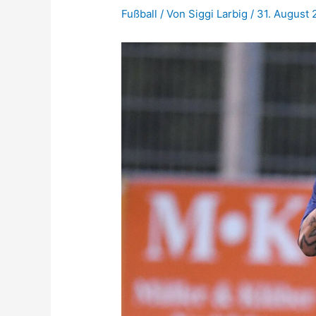
Fußball
/ Von
Siggi Larbig
/
31. August 