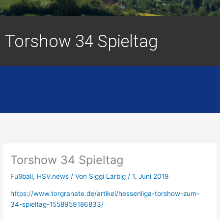
Torshow 34 Spieltag
Torshow 34 Spieltag
Fußball
,
HSV.news
/ Von
Siggi Larbig
/
1. Juni 2019
https://www.torgranate.de/artikel/hessenliga-torshow-zum-
34-spieltag-1558959186833/