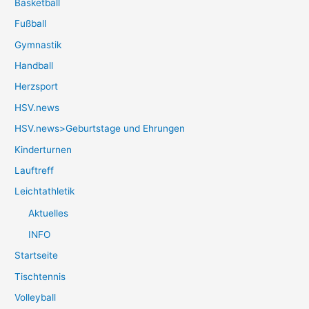
Basketball
Fußball
Gymnastik
Handball
Herzsport
HSV.news
HSV.news>Geburtstage und Ehrungen
Kinderturnen
Lauftreff
Leichtathletik
Aktuelles
INFO
Startseite
Tischtennis
Volleyball