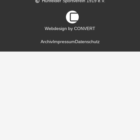
Hünfelder Sportverein 1919 e.V.
Webdesign by CONVERT
Archiv
Impressum
Datenschutz