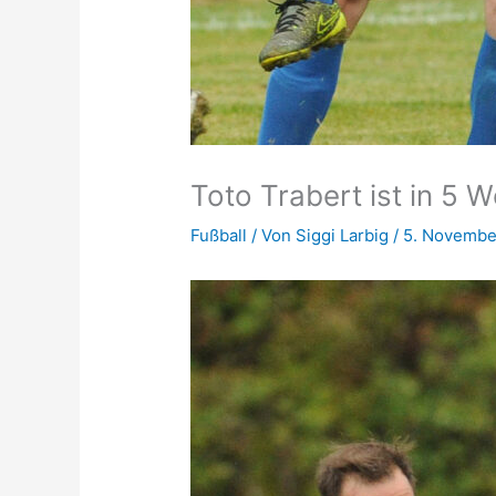
Toto Trabert ist in 5 
Fußball
/ Von
Siggi Larbig
/
5. Novembe