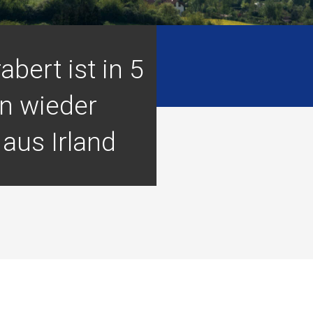
abert ist in 5
n wieder
aus Irland