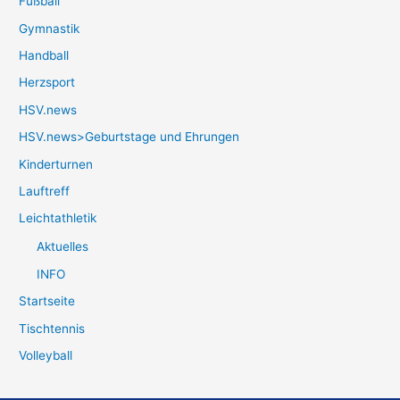
Fußball
Gymnastik
Handball
Herzsport
HSV.news
HSV.news>Geburtstage und Ehrungen
Kinderturnen
Lauftreff
Leichtathletik
Aktuelles
INFO
Startseite
Tischtennis
Volleyball