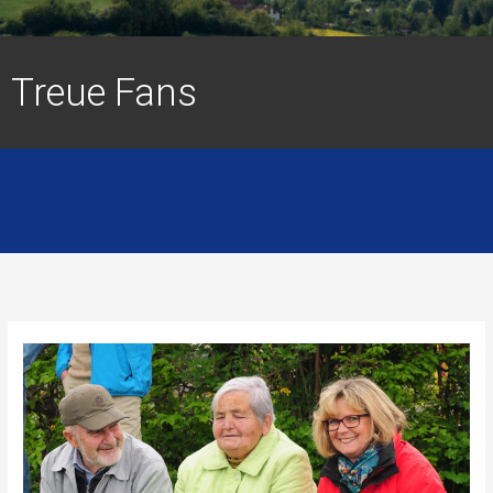
Treue Fans