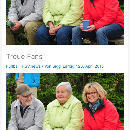
Treue Fans
Fußball
,
HSV.news
/ Von
Siggi Larbig
/
26. April 2015