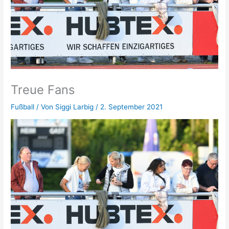
Treue Fans
Fußball
/ Von
Siggi Larbig
/
2. September 2021