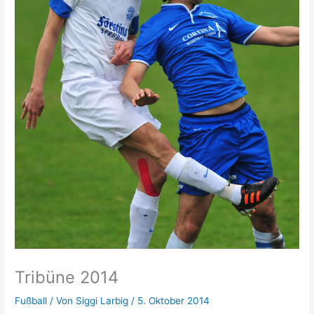
Tribüne 2014
Fußball
/ Von
Siggi Larbig
/
5. Oktober 2014