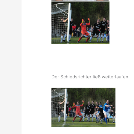
Der Schiedsrichter ließ weiterlaufen.