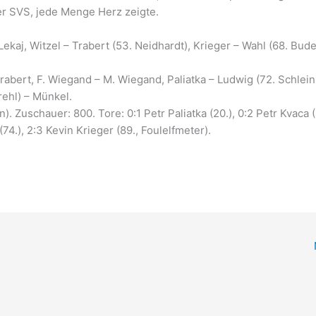
er SVS, jede Menge Herz zeigte.
ekaj, Witzel – Trabert (53. Neidhardt), Krieger – Wahl (68. Bude
rabert, F. Wiegand – M. Wiegand, Paliatka – Ludwig (72. Schleini
rehl) – Münkel.
. Zuschauer: 800. Tore: 0:1 Petr Paliatka (20.), 0:2 Petr Kvaca (
 (74.), 2:3 Kevin Krieger (89., Foulelfmeter).