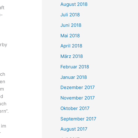
August 2018
ft
Juli 2018
)-
Juni 2018
Mai 2018
erby
April 2018
März 2018
Februar 2018
ach
Januar 2018
ben
Dezember 2017
um
nd
November 2017
uch
Oktober 2017
rn“.
September 2017
 im
August 2017
r