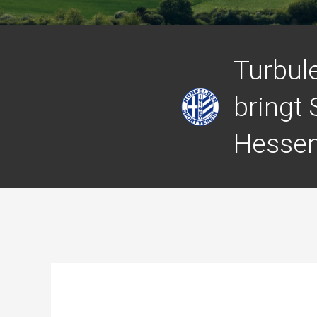
Turbul
bringt
Hessen