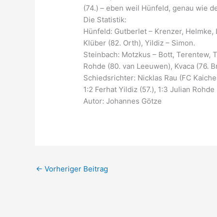
(74.) – eben weil Hünfeld, genau wie d
Die Statistik:
Hünfeld: Gutberlet – Krenzer, Helmke, L
Klüber (82. Orth), Yildiz – Simon.
Steinbach: Motzkus – Bott, Terentew, T
Rohde (80. van Leeuwen), Kvaca (76. B
Schiedsrichter: Nicklas Rau (FC Kaichen)
1:2 Ferhat Yildiz (57.), 1:3 Julian Rohde
Autor: Johannes Götze
←
Vorheriger Beitrag