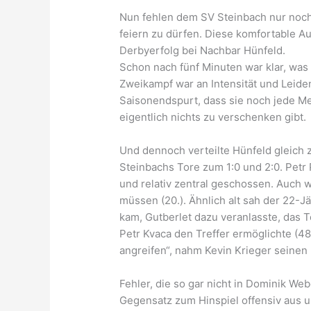
Nun fehlen dem SV Steinbach nur noch 
feiern zu dürfen. Diese komfortable Au
Derbyerfolg bei Nachbar Hünfeld.
Schon nach fünf Minuten war klar, was
Zweikampf war an Intensität und Leide
Saisonendspurt, dass sie noch jede Me
eigentlich nichts zu verschenken gibt.
Und dennoch verteilte Hünfeld gleich
Steinbachs Tore zum 1:0 und 2:0. Petr 
und relativ zentral geschossen. Auch 
müssen (20.). Ähnlich alt sah der 22-J
kam, Gutberlet dazu veranlasste, das To
Petr Kvaca den Treffer ermöglichte (48
angreifen“, nahm Kevin Krieger seinen 
Fehler, die so gar nicht in Dominik W
Gegensatz zum Hinspiel offensiv aus u