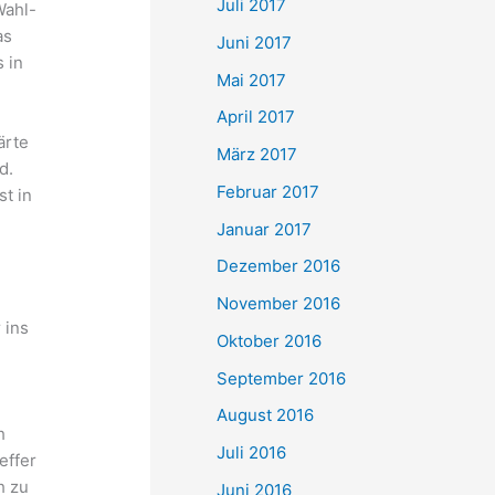
Juli 2017
Wahl-
as
Juni 2017
 in
Mai 2017
April 2017
ärte
März 2017
d.
Februar 2017
t in
Januar 2017
Dezember 2016
November 2016
 ins
Oktober 2016
September 2016
h
August 2016
h
Juli 2016
effer
h zu
Juni 2016