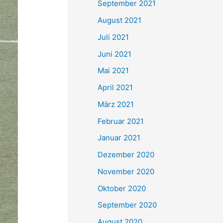
September 2021
n
August 2021
a
Juli 2021
c
Juni 2021
h
Mai 2021
:
April 2021
März 2021
Februar 2021
Januar 2021
Dezember 2020
November 2020
Oktober 2020
September 2020
August 2020