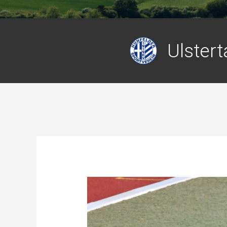
Ulsterta