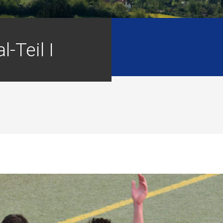
l-Teil I