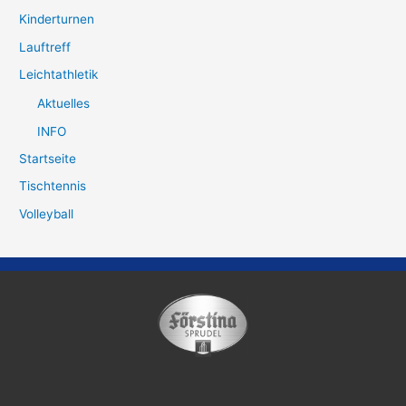
Kinderturnen
Lauftreff
Leichtathletik
Aktuelles
INFO
Startseite
Tischtennis
Volleyball