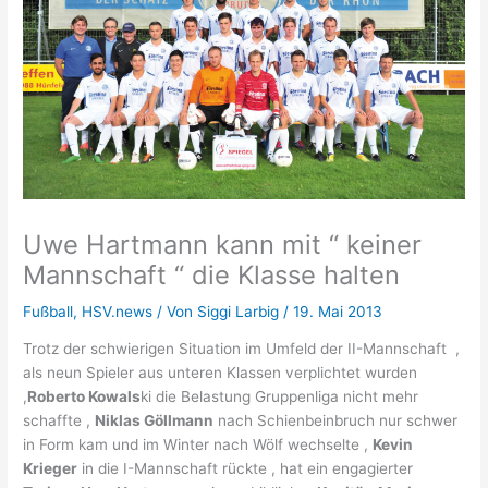
Uwe Hartmann kann mit “ keiner
Mannschaft “ die Klasse halten
Fußball
,
HSV.news
/ Von
Siggi Larbig
/
19. Mai 2013
Trotz der schwierigen Situation im Umfeld der II-Mannschaft ,
als neun Spieler aus unteren Klassen verplichtet wurden
,
Roberto Kowals
ki die Belastung Gruppenliga nicht mehr
schaffte ,
Niklas Göllmann
nach Schienbeinbruch nur schwer
in Form kam und im Winter nach Wölf wechselte ,
Kevin
Krieger
in die I-Mannschaft rückte , hat ein engagierter