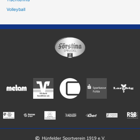
Volleyball
Hünfelder Sportverein 1919 e.V.