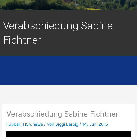
Verabschiedung Sabine
Fichtner
Verabschiedung Sabine Fichtner
Fußball
,
HSV.news
/ Von
Siggi Larbig
/
14. Juni 2015