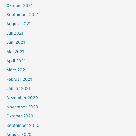
h
Oktober 2021
e
September 2021
n
August 2021
n
Juli 2021
a
c
Juni 2021
h
Mai 2021
:
April 2021
März 2021
Februar 2021
Januar 2021
Dezember 2020
November 2020
Oktober 2020
September 2020
August 2020