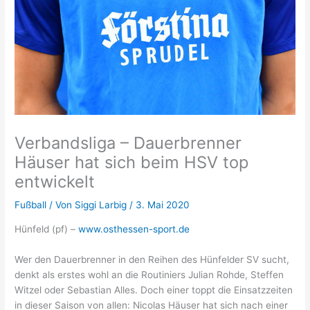
Verbandsliga – Dauerbrenner
Häuser hat sich beim HSV top
entwickelt
Fußball
/ Von
Siggi Larbig
/
3. Mai 2020
Hünfeld (pf) –
www.osthessen-sport.de
Wer den Dauerbrenner in den Reihen des Hünfelder SV sucht,
denkt als erstes wohl an die Routiniers Julian Rohde, Steffen
Witzel oder Sebastian Alles. Doch einer toppt die Einsatzzeiten
in dieser Saison von allen: Nicolas Häuser hat sich nach einer