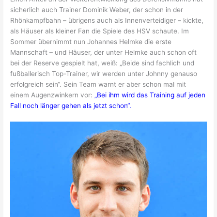
sicherlich auch Trainer Dominik Weber, der schon in der
Rhönkampfbahn – übrigens auch als Innenverteidiger – kickte,
als Häuser als kleiner Fan die Spiele des HSV schaute. Im
Sommer übernimmt nun Johannes Helmke die erste
Mannschaft – und Häuser, der unter Helmke auch schon oft
bei der Reserve gespielt hat, weiß: „Beide sind fachlich und
fußballerisch Top-Trainer, wir werden unter Johnny genauso
erfolgreich sein“. Sein Team warnt er aber schon mal mit
einem Augenzwinkern vor:
„Bei ihm wird das Training auf jeden
Fall noch länger gehen als jetzt schon“.