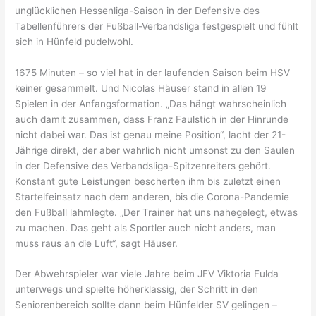
unglücklichen Hessenliga-Saison in der Defensive des
Tabellenführers der Fußball-Verbandsliga festgespielt und fühlt
sich in Hünfeld pudelwohl.
1675 Minuten – so viel hat in der laufenden Saison beim HSV
keiner gesammelt. Und Nicolas Häuser stand in allen 19
Spielen in der Anfangsformation. „Das hängt wahrscheinlich
auch damit zusammen, dass Franz Faulstich in der Hinrunde
nicht dabei war. Das ist genau meine Position“, lacht der 21-
Jährige direkt, der aber wahrlich nicht umsonst zu den Säulen
in der Defensive des Verbandsliga-Spitzenreiters gehört.
Konstant gute Leistungen bescherten ihm bis zuletzt einen
Startelfeinsatz nach dem anderen, bis die Corona-Pandemie
den Fußball lahmlegte. „Der Trainer hat uns nahegelegt, etwas
zu machen. Das geht als Sportler auch nicht anders, man
muss raus an die Luft“, sagt Häuser.
Der Abwehrspieler war viele Jahre beim JFV Viktoria Fulda
unterwegs und spielte höherklassig, der Schritt in den
Seniorenbereich sollte dann beim Hünfelder SV gelingen –