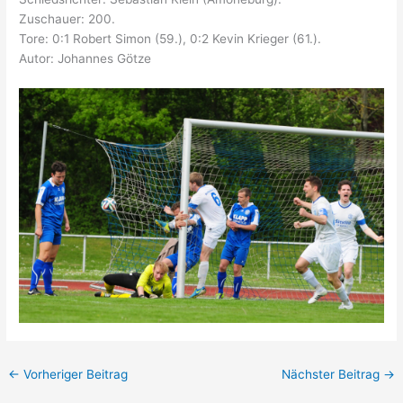
Zuschauer: 200.
Tore: 0:1 Robert Simon (59.), 0:2 Kevin Krieger (61.).
Autor: Johannes Götze
←
Vorheriger Beitrag
Nächster Beitrag
→