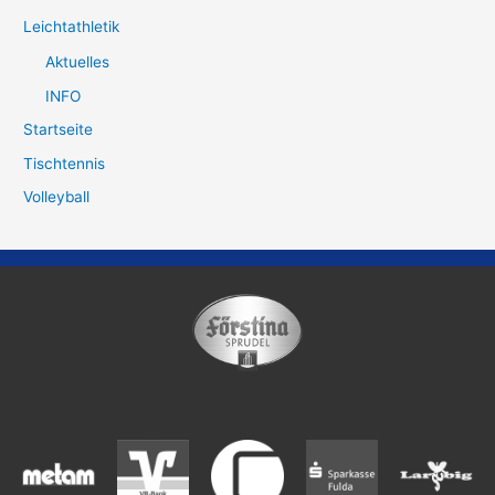
Leichtathletik
Aktuelles
INFO
Startseite
Tischtennis
Volleyball