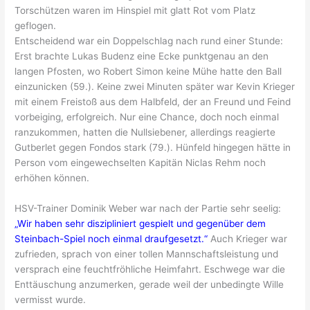
Torschützen waren im Hinspiel mit glatt Rot vom Platz
geflogen.
Entscheidend war ein Doppelschlag nach rund einer Stunde:
Erst brachte Lukas Budenz eine Ecke punktgenau an den
langen Pfosten, wo Robert Simon keine Mühe hatte den Ball
einzunicken (59.). Keine zwei Minuten später war Kevin Krieger
mit einem Freistoß aus dem Halbfeld, der an Freund und Feind
vorbeiging, erfolgreich. Nur eine Chance, doch noch einmal
ranzukommen, hatten die Nullsiebener, allerdings reagierte
Gutberlet gegen Fondos stark (79.). Hünfeld hingegen hätte in
Person vom eingewechselten Kapitän Niclas Rehm noch
erhöhen können.
HSV-Trainer Dominik Weber war nach der Partie sehr seelig:
„Wir haben sehr diszipliniert gespielt und gegenüber dem
Steinbach-Spiel noch einmal draufgesetzt.“
Auch Krieger war
zufrieden, sprach von einer tollen Mannschaftsleistung und
versprach eine feuchtfröhliche Heimfahrt. Eschwege war die
Enttäuschung anzumerken, gerade weil der unbedingte Wille
vermisst wurde.