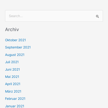
S
u
Archiv
c
h
Oktober 2021
e
September 2021
n
August 2021
n
Juli 2021
a
c
Juni 2021
h
Mai 2021
:
April 2021
März 2021
Februar 2021
Januar 2021