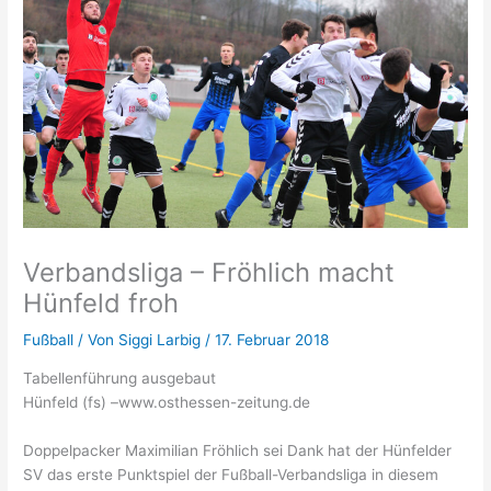
Verbandsliga – Fröhlich macht
Hünfeld froh
Fußball
/ Von
Siggi Larbig
/
17. Februar 2018
Tabellenführung ausgebaut
Hünfeld (fs) –www.osthessen-zeitung.de
Doppelpacker Maximilian Fröhlich sei Dank hat der Hünfelder
SV das erste Punktspiel der Fußball-Verbandsliga in diesem