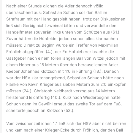
Nach einer Stunde glichen die Adler dennoch völlig
überraschend aus: Sebastian Schuch soll den Ball im
Strafraum mit der Hand gespielt haben, trotz der Diskussionen
ließ sich Gerbig nicht zweimal bitten und verwandelte den
Handelfmeter souverän links unten vom Schützen aus (61.).
Zuvor hätten die Hünfelder jedoch schon alles klarmachen
müssen: Direkt zu Beginn wurde ein Treffer von Maximilian
Fröhlich abgepfiffen (4.), der Ex-Hofbieberer brachte die
Gastgeber nach einem tollen langen Ball von Witzel jedoch mit
einem Heber aus 18 Metern über den herauseilenden Adler-
Keeper Johannes Klotzsch mit 1:0 in Führung (18.). Danach
war der HSV klar tonangebend, Sebastian Schuch hätte nach
Flanke von Kevin Krieger aus sieben Metern zum 2:0 einköpfen
müssen (24.), Christoph Neidhardt verzog aus 14 Metern
freistehend leichtfertig (40.). Kurz nach Wiederbeginn hatte
Schuch dann im Gewühl erneut das zweite Tor auf dem Fuß,
scheiterte jedoch an Klotzsch (53.).
Vom zwischenzeitlichen 1:1 ließ sich der HSV aber nicht beirren
und kam nach einer Krieger-Ecke durch Fröhlich, der den Ball