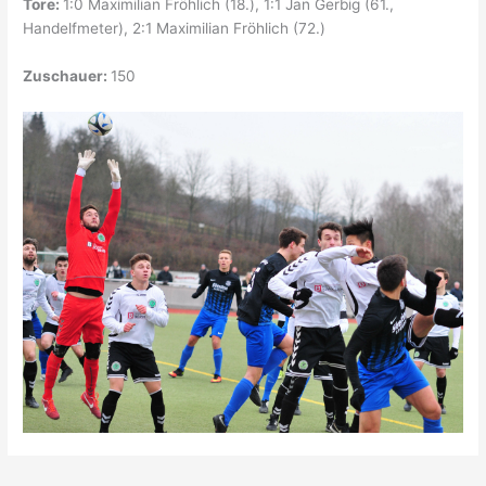
Tore:
1:0 Maximilian Fröhlich (18.), 1:1 Jan Gerbig (61.,
Handelfmeter), 2:1 Maximilian Fröhlich (72.)
Zuschauer:
150