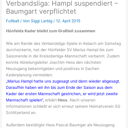
Verbandsliga: Hampl suspendiert –
Baumgart verpflichtet
Fußball
/ Von
Siggi Larbig
/
12. April 2015
Hünfelds Kader bleibt zum Großteil zusammen
Wie am Rande des Verbandsliga-Spiels in Asbach am Samstag
durchsickerte, hat der Hünfelder SV Marius Hampl bis zum
Saisonende in die Kreisoberliga-Mannschaft verbannt. Zudem
konnte Abteilungsleiter Joachim Hess den nächsten
Neuzugang bekanntgeben und positives in Sachen
Kaderplanung vermelden.
„Marius Hampl hatte uns zugesagt und dann wieder abgesagt.
Daraufhin haben wir ihn bis zum Ende der Saison aus dem
Kader der ersten Mannschaft gestrichen, er wird jetzt zweite
Mannschaft spielen“,
erklärt
Hess
. Nach unseren
Informationen schließt er sich erneut seinem Heimatverein SG
Schlitzerland an.
Außerdem bestätigte Hess Pascal Baumgar als Neuzugang.