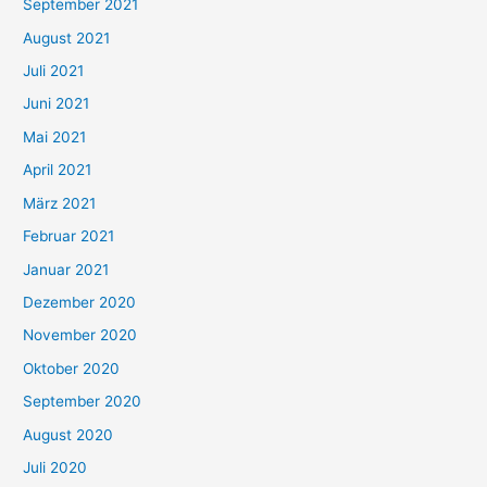
September 2021
n
August 2021
n
Juli 2021
a
c
Juni 2021
h
Mai 2021
:
April 2021
März 2021
Februar 2021
Januar 2021
Dezember 2020
November 2020
Oktober 2020
September 2020
August 2020
Juli 2020