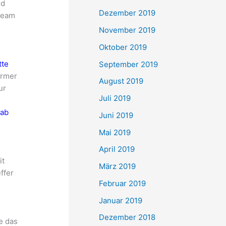
nd
Dezember 2019
 Team
November 2019
Oktober 2019
tte
September 2019
ürmer
August 2019
ur
Juli 2019
gab
Juni 2019
Mai 2019
April 2019
it
März 2019
ffer
Februar 2019
Januar 2019
Dezember 2018
e das