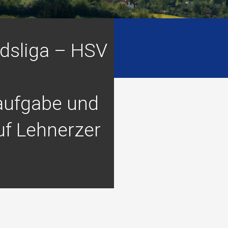
dsliga – HSV
taufgabe und
uf Lehnerzer