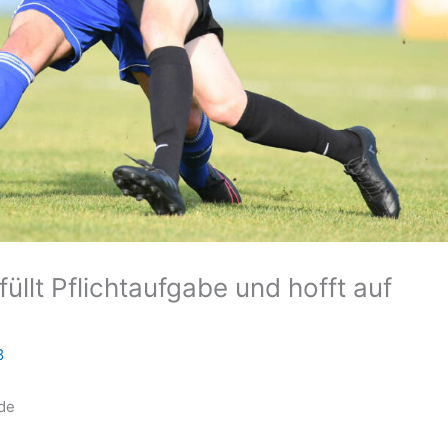
üllt Pflichtaufgabe und hofft auf
8
de