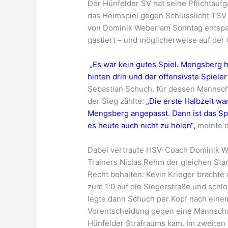
Der Hünfelder SV hat seine Pflichtaufg
das Heimspiel gegen Schlusslicht TSV 
von Dominik Weber am Sonntag entspa
gastiert – und möglicherweise auf der 
„Es war kein gutes Spiel. Mengsberg h
hinten drin und der offensivste Spieler
Sebastian Schuch, für dessen Mannsch
der Sieg zählte:
„Die erste Halbzeit wa
Mengsberg angepasst. Dann ist das Spi
es heute auch nicht zu holen“,
meinte d
Dabei vertraute HSV-Coach Dominik We
Trainers Niclas Rehm der gleichen Sta
Recht behalten: Kevin Krieger brachte
zum 1:0 auf die Siegerstraße und schlo
legte dann Schuch per Kopf nach einem
Vorentscheidung gegen eine Mannschaft
Hünfelder Strafraums kam. Im zweiten 