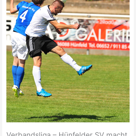
Verbandsliga – Hünfelder SV macht