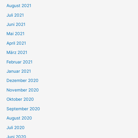
August 2021
n
Juli 2021
a
c
Juni 2021
h
Mai 2021
:
April 2021
März 2021
Februar 2021
Januar 2021
Dezember 2020
November 2020
Oktober 2020
September 2020
August 2020
Juli 2020
Juni 2020