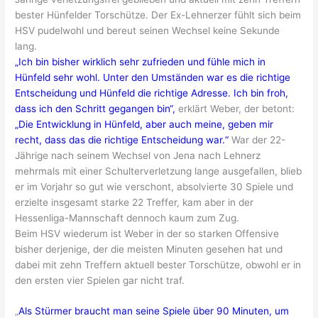
bester Hünfelder Torschütze. Der Ex-Lehnerzer fühlt sich beim
HSV pudelwohl und bereut seinen Wechsel keine Sekunde
lang.
„Ich bin bisher wirklich sehr zufrieden und fühle mich in
Hünfeld sehr wohl. Unter den Umständen war es die richtige
Entscheidung und Hünfeld die richtige Adresse. Ich bin froh,
dass ich den Schritt gegangen bin“,
erklärt Weber, der betont:
„Die Entwicklung in Hünfeld, aber auch meine, geben mir
recht, dass das die richtige Entscheidung war.“
War der 22-
Jährige nach seinem Wechsel von Jena nach Lehnerz
mehrmals mit einer Schulterverletzung lange ausgefallen, blieb
er im Vorjahr so gut wie verschont, absolvierte 30 Spiele und
erzielte insgesamt starke 22 Treffer, kam aber in der
Hessenliga-Mannschaft dennoch kaum zum Zug.
Beim HSV wiederum ist Weber in der so starken Offensive
bisher derjenige, der die meisten Minuten gesehen hat und
dabei mit zehn Treffern aktuell bester Torschütze, obwohl er in
den ersten vier Spielen gar nicht traf.
„
Als Stürmer braucht man seine Spiele über 90 Minuten, um