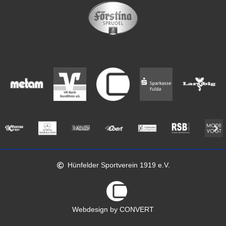
Hünfelder Sportverein 1919 e.V.
Webdesign by CONVERT