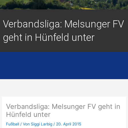
Verbandsliga: Melsunger FV
geht in Hünfeld unter
Verbandsliga: Melsunger FV geht in
Hünfeld unter
Fußball
/ Von
Siggi Larbig
/
20. April 2015