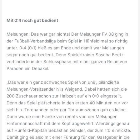
Mit 0:4 noch gut bedient
Melsungen. Das war gar nichts! Der Melsunger FV 08 ging in
der Fußball-Verbandsliga beim Spiel in Hünfeld mal so richtig
unter. 0:4 (0:1) hieß es am Ende und damit war Melsungen
sogar noch gut bedient. Denn Spielertrainer Sascha Beetz
verhinderte in der Schlussphase mit einer ganzen Reihe von
Paraden ein Debakel.
„Das war ein ganz schwaches Spiel von uns“, bilanzierte
Melsungen-Vorsitzender Nils Weigand. Dabei hatten sich die
200 Zuschauer schon zur Halbzeit auf ein 0:0 eingestellt.
Denn das Spiel plätscherte in den ersten 40 Minuten nur vor
sich hin. Torchancen oder gar Torraumszenen gab es keine.
Dann wurde eine Flanke von rechts von der Melsunger
Hintermannschaft mit dem Kopf abgewehrt. Allerdings genau
auf Hünfeld-Kapitän Sebastian Gensler, der zum 1:0 einnickte.
Damit ging es also mit einer Führung für den Gastgeber in die