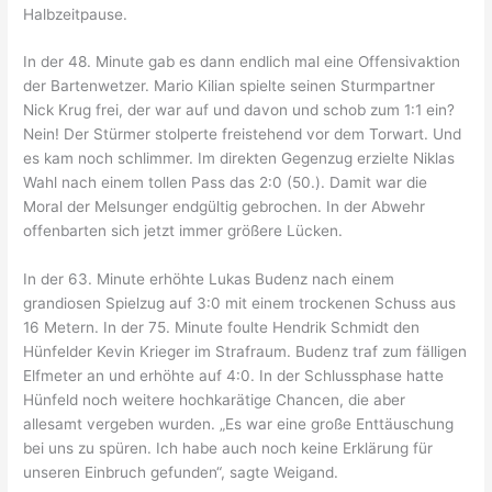
Halbzeitpause.
In der 48. Minute gab es dann endlich mal eine Offensivaktion
der Bartenwetzer. Mario Kilian spielte seinen Sturmpartner
Nick Krug frei, der war auf und davon und schob zum 1:1 ein?
Nein! Der Stürmer stolperte freistehend vor dem Torwart. Und
es kam noch schlimmer. Im direkten Gegenzug erzielte Niklas
Wahl nach einem tollen Pass das 2:0 (50.). Damit war die
Moral der Melsunger endgültig gebrochen. In der Abwehr
offenbarten sich jetzt immer größere Lücken.
In der 63. Minute erhöhte Lukas Budenz nach einem
grandiosen Spielzug auf 3:0 mit einem trockenen Schuss aus
16 Metern. In der 75. Minute foulte Hendrik Schmidt den
Hünfelder Kevin Krieger im Strafraum. Budenz traf zum fälligen
Elfmeter an und erhöhte auf 4:0. In der Schlussphase hatte
Hünfeld noch weitere hochkarätige Chancen, die aber
allesamt vergeben wurden. „Es war eine große Enttäuschung
bei uns zu spüren. Ich habe auch noch keine Erklärung für
unseren Einbruch gefunden“, sagte Weigand.